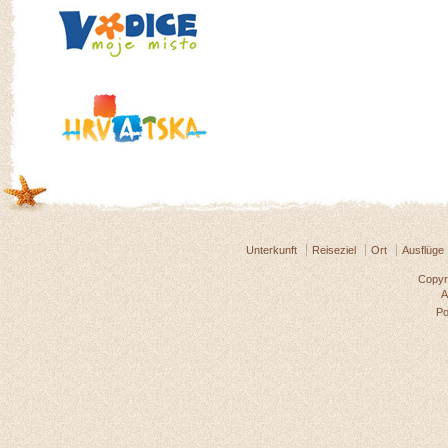
Unterkunft
Reiseziel
Ort
Ausflüge
Copyri
A
P