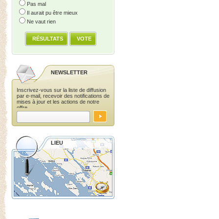
Pas mal
Il aurait pu être mieux
Ne vaut rien
RÉSULTATS
VOTE
NEWSLETTER
Inscrivez-vous sur la liste de diffusion
par e-mail, recevoir des notifications de
mises à jour et les actions de notre
offre.
LIEU