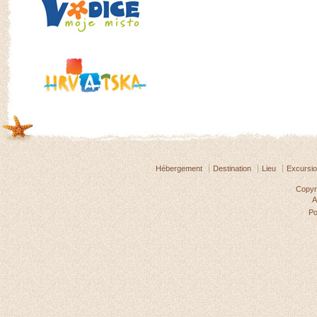
Hébergement
Destination
Lieu
Excursi
Copyri
A
P