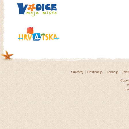
Smještaj
Destinacija
Lokacija
Izleti
Copyri
A
P