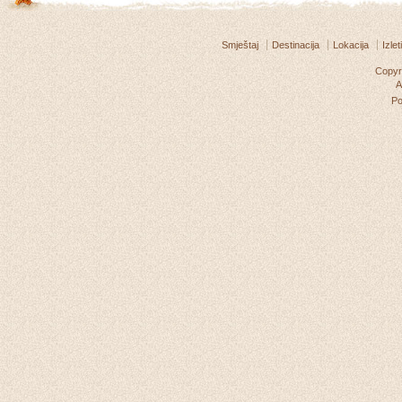
Smještaj
Destinacija
Lokacija
Izleti
Copyri
A
P